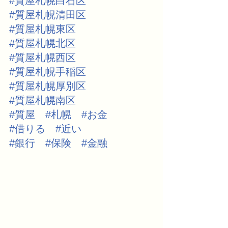
#質屋札幌白石区
#質屋札幌清田区
#質屋札幌東区
#質屋札幌北区
#質屋札幌西区
#質屋札幌手稲区
#質屋札幌厚別区
#質屋札幌南区
#質屋
#札幌
#お金
#借りる
#近い
#銀行
#保険
#金融