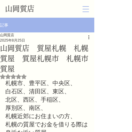
山岡質店
記事
山岡質店
2025年8月25日
山岡質店 質屋札幌 札幌
質屋 質屋札幌市 札幌市
質屋
5つ星のうちNaNと評価されています。
札幌市、豊平区、中央区、　　
白石区、清田区、東区、
北区、西区、手稲区、　　　　
厚別区、南区、
札幌近郊にお住まいの方、　　
札幌の質屋でお金を借りる際は