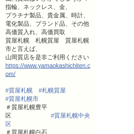
指輪、ネックレス、金、　　　
プラチナ製品、貴金属、時計、
電化製品、ブランド品、その他
高価質入れ、高価買取
質屋札幌　札幌質屋　質屋札幌
市と言えば、
山岡質店を是非ご利用ください
https://www.yamaokashichiten.c
om/
#質屋札幌
#札幌質屋
#質屋札幌市
＃質屋札幌豊平
区　　　　　　  
#質屋札幌中央
区
＃質屋札幌白石