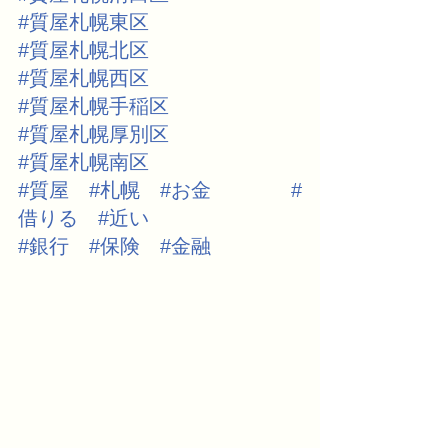
#質屋札幌東区
#質屋札幌北区
#質屋札幌西区
#質屋札幌手稲区
#質屋札幌厚別区
#質屋札幌南区
#質屋
#札幌
#お金
#
借りる
#近い
#銀行
#保険
#金融