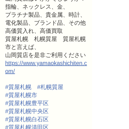
指輪、ネックレス、金、　　　
プラチナ製品、貴金属、時計、
電化製品、ブランド品、その他
高価質入れ、高価買取
質屋札幌　札幌質屋　質屋札幌
市と言えば、
山岡質店を是非ご利用ください
https://www.yamaokashichiten.c
om/
#質屋札幌
#札幌質屋
#質屋札幌市
#質屋札幌豊平区
#質屋札幌中央区
#質屋札幌白石区
#質屋札幌清田区