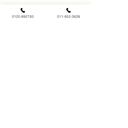
0120-892783
011-852-3628
コメント
0.0 / 5（0）
コメントと評価...
山岡質店・質屋札幌市・
山岡質店・札幌
札幌質屋・札幌市質屋・
屋札幌・札幌市
質屋札幌
屋札幌市