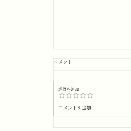
コメント
評価を追加
コメントを追加…
山岡質店・札幌質屋・質屋札
幌市・質屋札幌・札幌市質屋