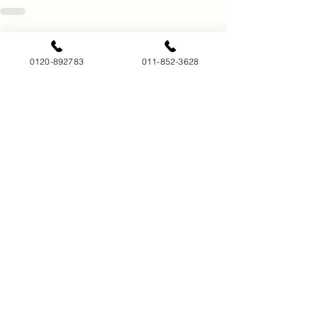
すべて表示
最新記事
0120-892783
011-852-3628