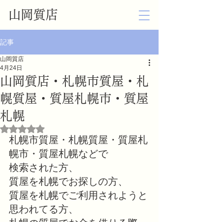
山岡質店
記事
山岡質店
4月24日
山岡質店・札幌市質屋・札
幌質屋・質屋札幌市・質屋
札幌
5つ星のうちNaNと評価されています。
札幌市質屋・札幌質屋・質屋札
幌市・質屋札幌などで
検索された方、
質屋を札幌でお探しの方、
質屋を札幌でご利用されようと
思われてる方、