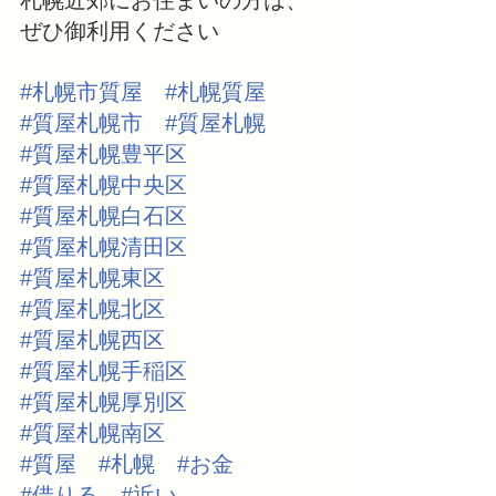
札幌近郊にお住まいの方は、　
ぜひ御利用ください
#札幌市質屋
#札幌質屋
#質屋札幌市
#質屋札幌
#質屋札幌豊平区
#質屋札幌中央区
#質屋札幌白石区
#質屋札幌清田区
#質屋札幌東区
#質屋札幌北区
#質屋札幌西区
#質屋札幌手稲区
#質屋札幌厚別区
#質屋札幌南区
#質屋
#札幌
#お金
#借りる
#近い