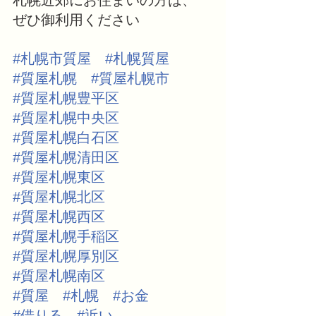
札幌近郊にお住まいの方は、　
ぜひ御利用ください
#札幌市質屋
#札幌質屋
#質屋札幌
#質屋札幌市
#質屋札幌豊平区
#質屋札幌中央区
#質屋札幌白石区
#質屋札幌清田区
#質屋札幌東区
#質屋札幌北区
#質屋札幌西区
#質屋札幌手稲区
#質屋札幌厚別区
#質屋札幌南区
#質屋
#札幌
#お金
#借りる
#近い