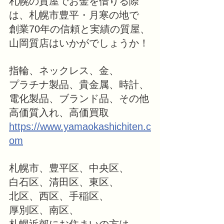
札幌の質屋でお金を借りる際
は、札幌市豊平・月寒の地で
創業70年の信頼と実績の質屋、
山岡質店はいかがでしょうか！
指輪、ネックレス、金、　　　
プラチナ製品、貴金属、時計、
電化製品、ブランド品、その他
高価質入れ、高価買取
https://www.yamaokashichiten.c
om
札幌市、豊平区、中央区、　　
白石区、清田区、東区、
北区、西区、手稲区、　　　　
厚別区、南区、