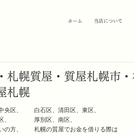
ホーム
当店について
・札幌質屋・質屋札幌市・
屋札幌
と評価されています。
中央区、　　白石区、清田区、東区、
区、　　　　厚別区、南区、
いの方、　　札幌の質屋でお金を借りる際は