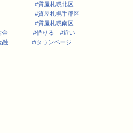
#質屋札幌北区
#質屋札幌手稲区
#質屋札幌南区
お金
#借りる
#近い
金融
#iタウンページ