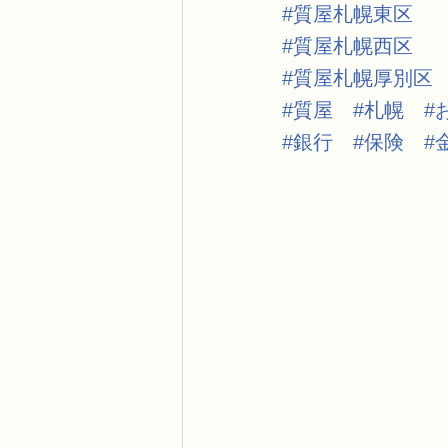
#質屋札幌東区
#質屋札幌西区
#質屋札幌厚別区
#質屋
#札幌
#
#銀行
#保険
#