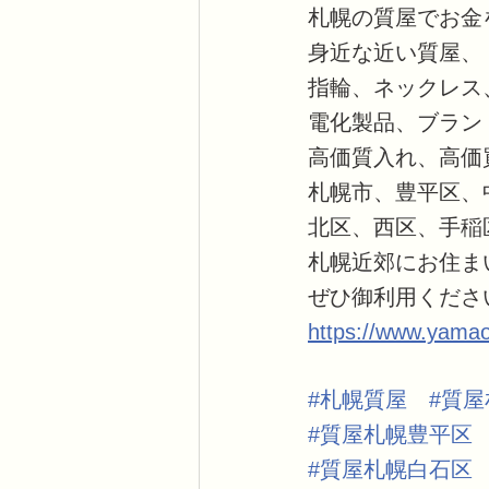
札幌の質屋でお金
身近な近い質屋、
指輪、ネックレス
電化製品、ブラン
高価質入れ、高価
札幌市、豊平区、
北区、西区、手稲
札幌近郊にお住ま
ぜひ御利用くださ
https://www.yamao
#札幌質屋
#質
#質屋札幌豊平区
#質屋札幌白石区