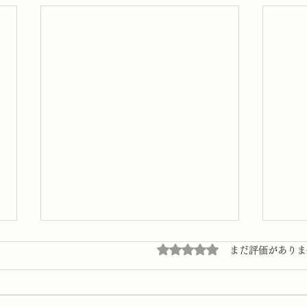
まだ評価がありま
5つ星のうち0と評価されて