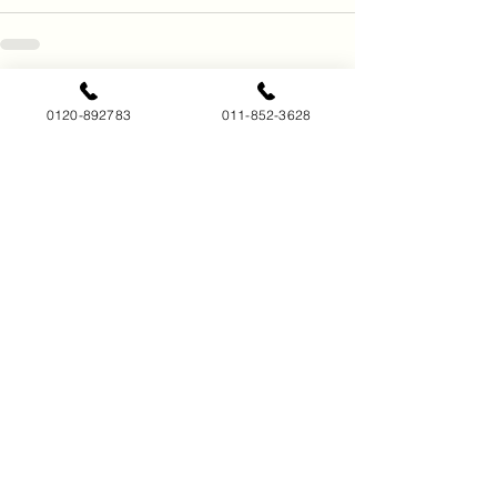
すべて表示
最新記事
0120-892783
011-852-3628