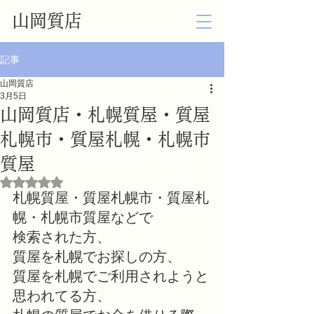
山岡質店
記事
山岡質店
3月5日
山岡質店・札幌質屋・質屋
札幌市・質屋札幌・札幌市
質屋
5つ星のうちNaNと評価されています。
札幌質屋・質屋札幌市・質屋札
幌・札幌市質屋などで
検索された方、
質屋を札幌でお探しの方、
質屋を札幌でご利用されようと
思われてる方、