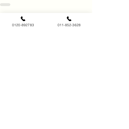
すべて表示
最新記事
0120-892783
011-852-3628