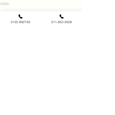
すべて表示
最新記事
0120-892783
011-852-3628