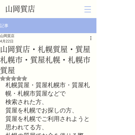
山岡質店
記事
山岡質店
4月22日
山岡質店・札幌質屋・質屋
札幌市・質屋札幌・札幌市
質屋
5つ星のうちNaNと評価されています。
札幌質屋・質屋札幌市・質屋札
幌・札幌市質屋などで
検索された方、
質屋を札幌でお探しの方、
質屋を札幌でご利用されようと
思われてる方、