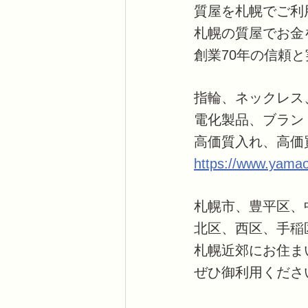
質屋を札幌でご利
札幌の質屋でお金
創業70年の信頼
指輪、ネックレス
電化製品、ブラン
高価質入れ、高価
https://www.yamao
札幌市、豊平区、
北区、西区、手稲
札幌近郊にお住ま
ぜひ御利用くださ