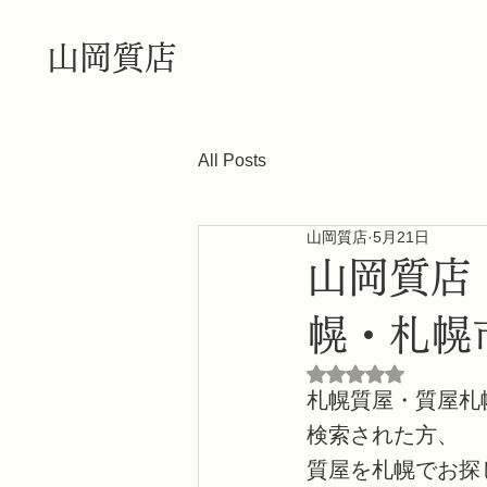
山岡質店
All Posts
山岡質店
5月21日
山岡質店
幌・札幌
5つ星のうちNaN
札幌質屋・質屋札
検索された方、
質屋を札幌でお探