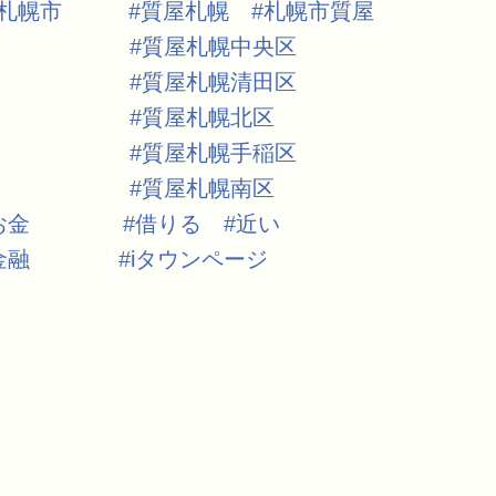
屋札幌市
#質屋札幌
#札幌市質屋
#質屋札幌中央区
#質屋札幌清田区
#質屋札幌北区
#質屋札幌手稲区
#質屋札幌南区
お金
#借りる
#近い
金融
#iタウンページ