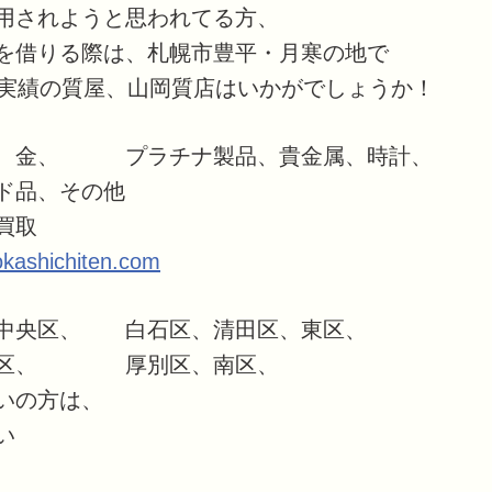
用されようと思われてる方、
を借りる際は、札幌市豊平・月寒の地で
と実績の質屋、山岡質店はいかがでしょうか！
、金、　　　プラチナ製品、貴金属、時計、
ド品、その他
買取
kashichiten.com
中央区、　　白石区、清田区、東区、
区、　　　　厚別区、南区、
いの方は、　
い