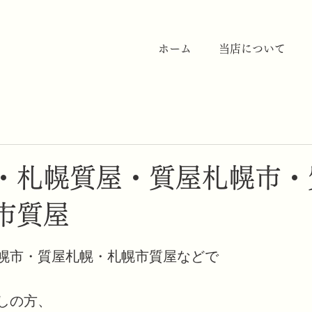
ホーム
当店について
・札幌質屋・質屋札幌市・
市質屋
と評価されています。
幌市・質屋札幌・札幌市質屋などで
しの方、