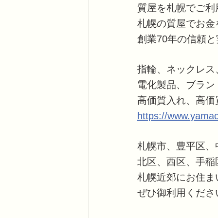
質屋を札幌でご利
札幌の質屋でお金
創業70年の信頼
指輪、ネックレス
電化製品、ブラン
高価質入れ、高価
https://www.yamao
札幌市、豊平区、
北区、西区、手稲
札幌近郊にお住ま
ぜひ御利用くださ