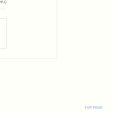
せん
います。
質店・質屋札幌市・札幌
・札幌市質屋・質屋札幌
TOP PAGE