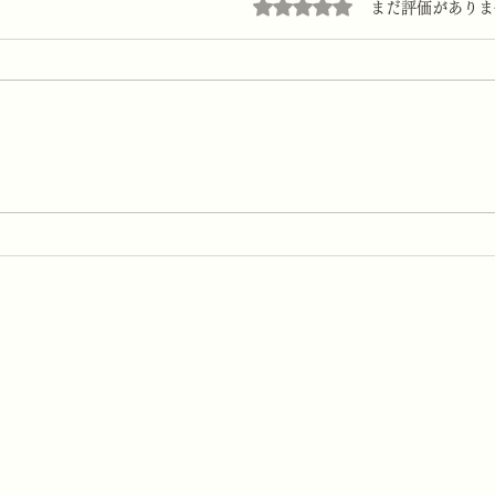
まだ評価がありま
5つ星のうち0と評価されて
山岡質店・札幌質屋・質屋札
山岡
幌市・質屋札幌・札幌市質屋
質屋