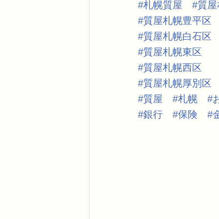
#札幌質屋
#質
#質屋札幌豊平区
#質屋札幌白石区
#質屋札幌東区
#質屋札幌西区
#質屋札幌厚別区
#質屋
#札幌
#
#銀行
#保険
#