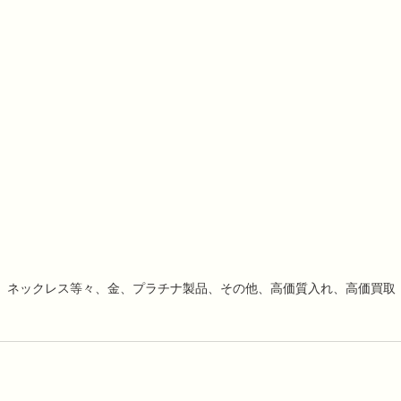
、ネックレス等々、金、プラチナ製品、その他、高価質入れ、高価買取