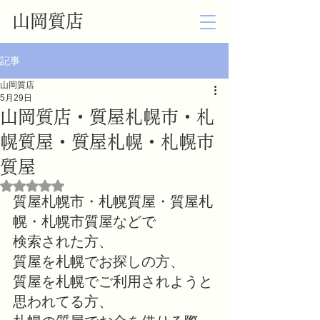
山岡質店
記事
山岡質店
5月29日
山岡質店・質屋札幌市・札
幌質屋・質屋札幌・札幌市
質屋
5つ星のうちNaNと評価されています。
質屋札幌市・札幌質屋・質屋札
幌・札幌市質屋などで
検索された方、
質屋を札幌でお探しの方、
質屋を札幌でご利用されようと
思われてる方、