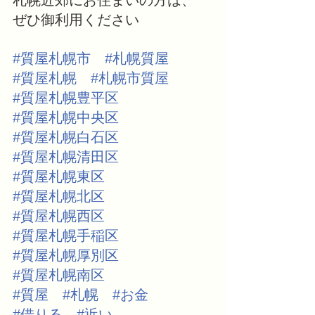
札幌近郊にお住まいの方は、　
ぜひ御利用ください
#質屋札幌市
#札幌質屋
#質屋札幌
#札幌市質屋
#質屋札幌豊平区
#質屋札幌中央区
#質屋札幌白石区
#質屋札幌清田区
#質屋札幌東区
#質屋札幌北区
#質屋札幌西区
#質屋札幌手稲区
#質屋札幌厚別区
#質屋札幌南区
#質屋
#札幌
#お金
#借りる
#近い