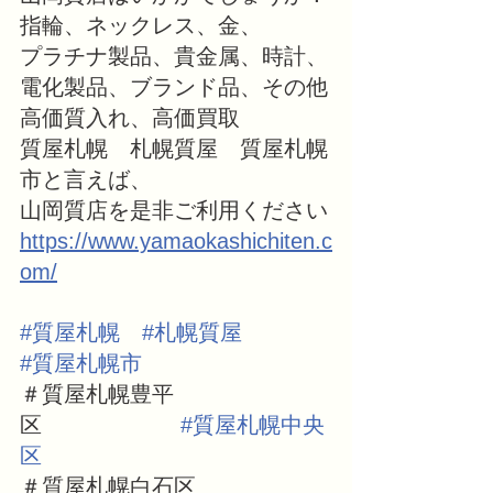
指輪、ネックレス、金、　　　
プラチナ製品、貴金属、時計、
電化製品、ブランド品、その他
高価質入れ、高価買取
質屋札幌　札幌質屋　質屋札幌
市と言えば、
山岡質店を是非ご利用ください
https://www.yamaokashichiten.c
om/
#質屋札幌
#札幌質屋
#質屋札幌市
＃質屋札幌豊平
区　　　　　　 
#質屋札幌中央
区
＃質屋札幌白石区　　　　　　