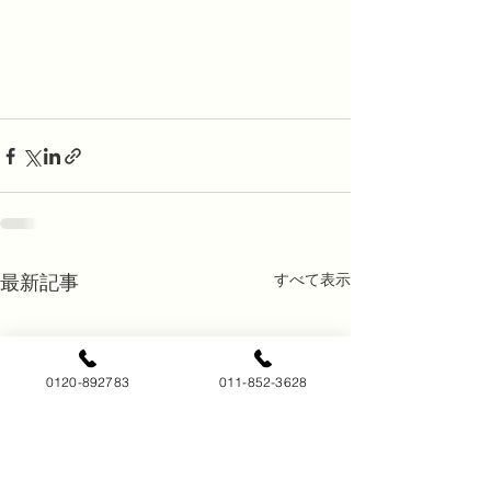
すべて表示
最新記事
0120-892783
011-852-3628