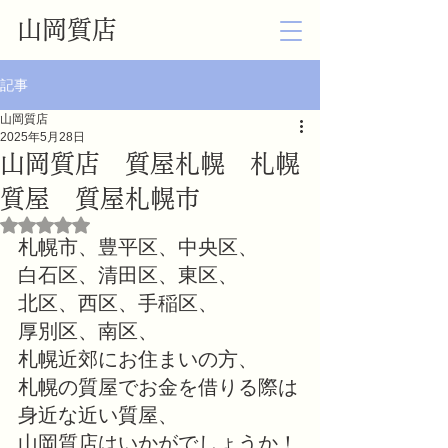
山岡質店
記事
山岡質店
2025年5月28日
山岡質店 質屋札幌 札幌
質屋 質屋札幌市
5つ星のうちNaNと評価されています。
札幌市、豊平区、中央区、　　
白石区、清田区、東区、
北区、西区、手稲区、　　　　
厚別区、南区、
札幌近郊にお住まいの方、　　
札幌の質屋でお金を借りる際は
身近な近い質屋、　　　　　　
山岡質店はいかがでしょうか！