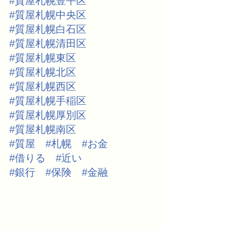
#質屋札幌豊平区
#質屋札幌中央区
#質屋札幌白石区
#質屋札幌清田区
#質屋札幌東区
#質屋札幌北区
#質屋札幌西区
#質屋札幌手稲区
#質屋札幌厚別区
#質屋札幌南区
#質屋
#札幌
#お金
#借りる
#近い
#銀行
#保険
#金融