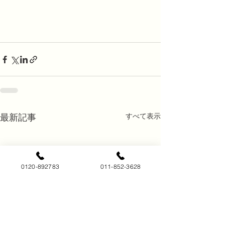
すべて表示
最新記事
0120-892783
011-852-3628