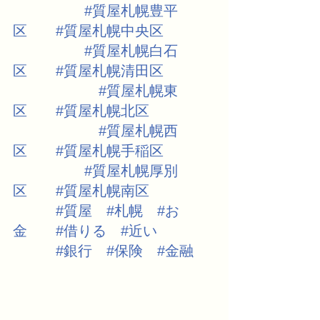
#質屋札幌豊平
区
#質屋札幌中央区
#質屋札幌白石
区
#質屋札幌清田区
#質屋札幌東
区
#質屋札幌北区
#質屋札幌西
区
#質屋札幌手稲区
#質屋札幌厚別
区
#質屋札幌南区
#質屋
#札幌
#お
金
#借りる
#近い
#銀行
#保険
#金融