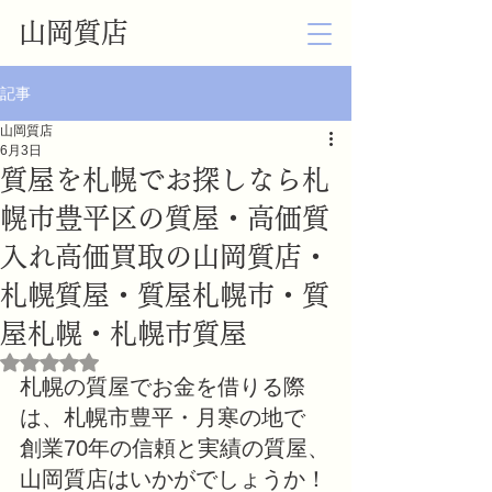
山岡質店
記事
山岡質店
6月3日
質屋を札幌でお探しなら札
幌市豊平区の質屋・高価質
入れ高価買取の山岡質店・
札幌質屋・質屋札幌市・質
屋札幌・札幌市質屋
5つ星のうちNaNと評価されています。
札幌の質屋でお金を借りる際
は、札幌市豊平・月寒の地で
創業70年の信頼と実績の質屋、
山岡質店はいかがでしょうか！