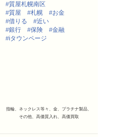
#質屋札幌南区
#質屋
#札幌
#お金
#借りる
#近い
#銀行
#保険
#金融
#iタウンページ
指輪、ネックレス等々、金、プラチナ製品、
その他、高価質入れ、高価買取