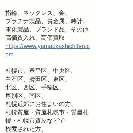
指輪、ネックレス、金、　　　
プラチナ製品、貴金属、時計、
電化製品、ブランド品、その他
高価質入れ、高価買取
https://www.yamaokashichiten.c
om
札幌市、豊平区、中央区、　　
白石区、清田区、東区、
北区、西区、手稲区、　　　　
厚別区、南区、
札幌近郊にお住まいの方、　
札幌質屋・質屋札幌市・質屋札
幌・札幌市質屋などで
検索された方、