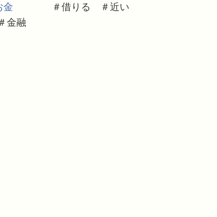
お金
　　　　＃借りる　＃近い
＃金融