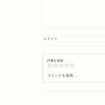
コメント
評価を追加
コメントを追加…
山岡質店・札幌質屋・質屋札
幌市・質屋札幌・札幌市質屋