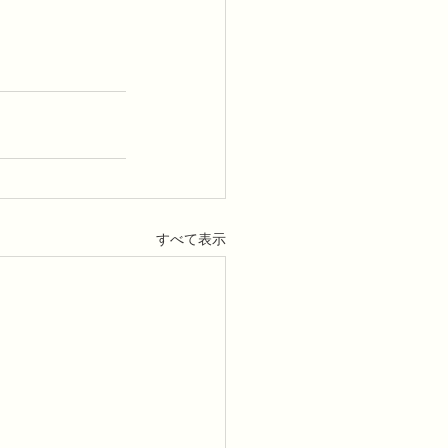
すべて表示