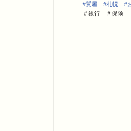
#質屋
#札幌
#
＃銀行　＃保険　