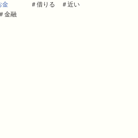
お金
　　　  ＃借りる　＃近い
＃金融