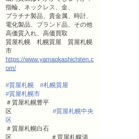
指輪、ネックレス、金、　　　
プラチナ製品、貴金属、時計、
電化製品、ブランド品、その他
高価質入れ、高価買取
質屋札幌　札幌質屋　質屋札幌
市
https://www.yamaokashichiten.c
om/
#質屋札幌
#札幌質屋
#質屋札幌市
＃質屋札幌豊平
区　　　　　　  
#質屋札幌中央
区
＃質屋札幌白石
区　　　　　　 ＃質屋札幌清