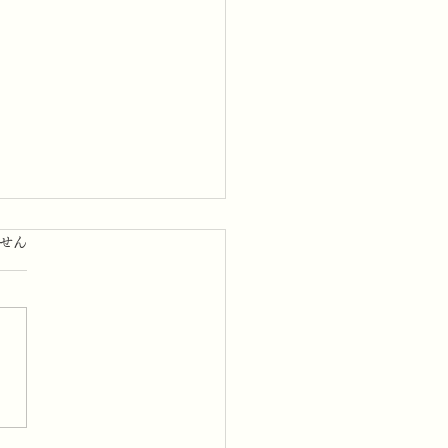
せん
います。
質店・札幌質屋・質屋札
・質屋札幌・札幌市質屋