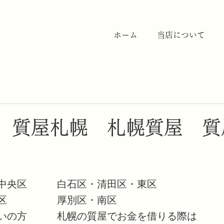
ホーム
当店について
 質屋札幌 札幌質屋 質
と評価されています。
中央区　　　白石区・清田区・東区
区　　　　　厚別区・南区
いの方　　　札幌の質屋でお金を借りる際は