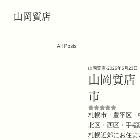
山岡質店
All Posts
山岡質店
2025年5月23日
山岡質店
市
5つ星のうちNaN
札幌市・豊平区・
北区・西区・手稲
札幌近郊にお住ま