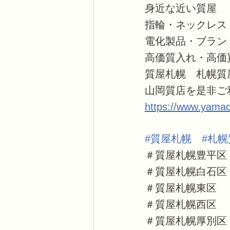
身近な近い質屋　
指輪・ネックレス
電化製品・ブラン
高価質入れ・高価
質屋札幌　札幌質
山岡質店を是非ご
https://www.yamao
#質屋札幌
#札幌
＃質屋札幌豊平区
＃質屋札幌白石区
＃質屋札幌東区　
＃質屋札幌西区　
＃質屋札幌厚別区