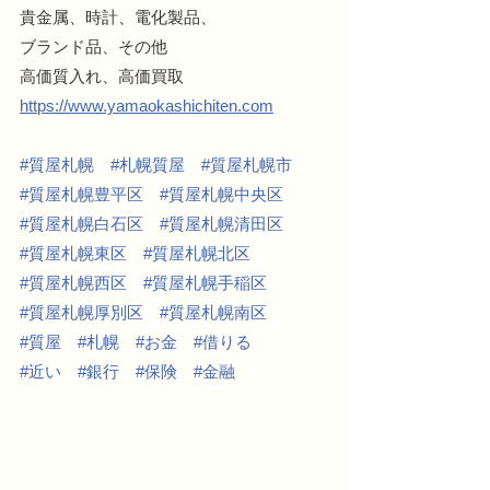
貴金属、時計、電化製品、
ブランド品、その他
高価質入れ、高価買取
https://www.yamaokashichiten.com
#質屋札幌
#札幌質屋
#質屋札幌市
#質屋札幌豊平区
#質屋札幌中央区
#質屋札幌白石区
#質屋札幌清田区
#質屋札幌東区
#質屋札幌北区
#質屋札幌西区
#質屋札幌手稲区
#質屋札幌厚別区
#質屋札幌南区
#質屋
#札幌
#お金
#借りる
#近い
#銀行
#保険
#金融