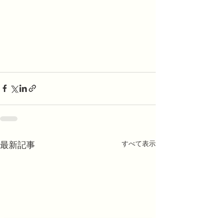
すべて表示
最新記事