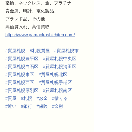
指輪、ネックレス、金、プラチナ
貴金属、時計、電化製品、
ブランド品、その他
高価質入れ、高価買取
https://www.yamaokashichiten.com/
#質屋札幌
#札幌質屋
#質屋札幌市
#質屋札幌豊平区
#質屋札幌中央区
#質屋札幌白石区
#質屋札幌清田区
#質屋札幌東区
#質屋札幌北区
#質屋札幌西区
#質屋札幌手稲区
#質屋札幌厚別区
#質屋札幌南区
#質屋
#札幌
#お金
#借りる
#近い
#銀行
#保険
#金融