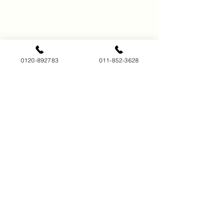
0120-892783
011-852-3628
コメント
0.0 / 5（0）
コメントと評価...
山岡質店・質屋札幌市・
山岡質店・札幌