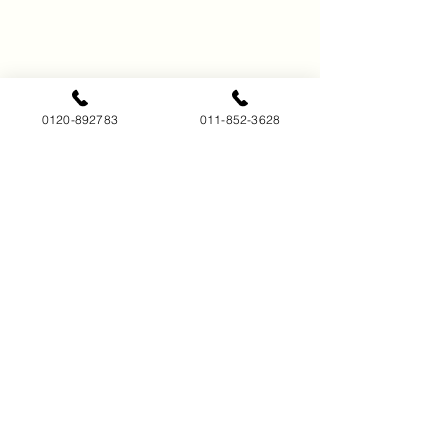
0120-892783
011-852-3628
コメント
0.0 / 5（0）
コメントと評価...
山岡質店・質屋札幌市・
山岡質店・札幌